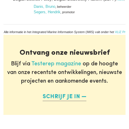
Danis, Bruno
, beheerder
Segers, Hendrik
, promotor
Alle informatie in het
Integrated Marine Information System
(IMIS) valt onder het
VLIZ Priv
Ontvang onze nieuwsbrief
Blijf via
Testerep magazine
op de hoogte
van onze recentste ontwikkelingen, nieuwste
projecten en aankomende events.
SCHRIJF JE IN