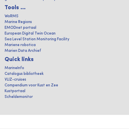
Tools ...
WoRMS
Marine Regions
EMODnet portaal
European Digital Twin Ocean
Sea Level Station Monitoring Facility
Mariene robotica
Marien Data Archief
Quick links
MarineInfo
Catalogus bibliotheek
VLIZ-cruises
Compendium voor Kust en Zee
Kustportaal
Scheldemonitor