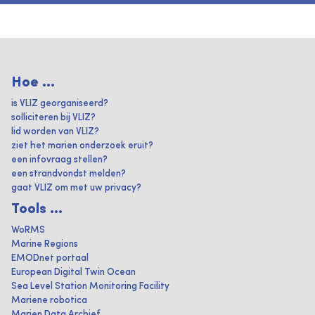
Hoe ...
is VLIZ georganiseerd?
solliciteren bij VLIZ?
lid worden van VLIZ?
ziet het marien onderzoek eruit?
een infovraag stellen?
een strandvondst melden?
gaat VLIZ om met uw privacy?
Tools ...
WoRMS
Marine Regions
EMODnet portaal
European Digital Twin Ocean
Sea Level Station Monitoring Facility
Mariene robotica
Marien Data Archief