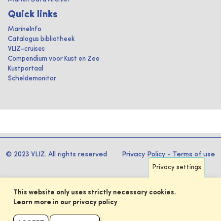
Quick links
MarineInfo
Catalogus bibliotheek
VLIZ-cruises
Compendium voor Kust en Zee
Kustportaal
Scheldemonitor
© 2023 VLIZ. All rights reserved
Privacy Policy
-
Terms of use
Privacy settings
This website only uses strictly necessary cookies.
Learn more in our privacy policy