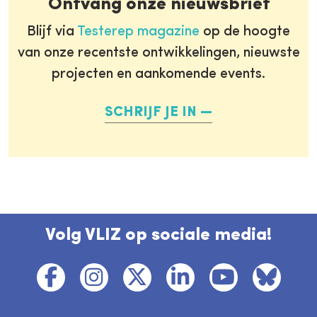
Ontvang onze nieuwsbrief
Blijf via
Testerep magazine
op de hoogte
van onze recentste ontwikkelingen, nieuwste
projecten en aankomende events.
SCHRIJF JE IN
Volg VLIZ op sociale media!