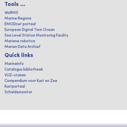
Tools ...
WoRMS
Marine Regions
EMODnet portaal
European Digital Twin Ocean
Sea Level Station Monitoring Facility
Mariene robotica
Marien Data Archief
Quick links
MarineInfo
Catalogus bibliotheek
VLIZ-cruises
Compendium voor Kust en Zee
Kustportaal
Scheldemonitor