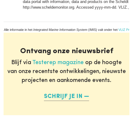
data portal with information, data and products on the Scheldt E
http://www.scheldemonitor.org. Accessed yyyy-mm-dd. VLIZ.,
m
Alle informatie in het
Integrated Marine Information System
(IMIS) valt onder het
VLIZ Priv
Ontvang onze nieuwsbrief
Blijf via
Testerep magazine
op de hoogte
van onze recentste ontwikkelingen, nieuwste
projecten en aankomende events.
SCHRIJF JE IN