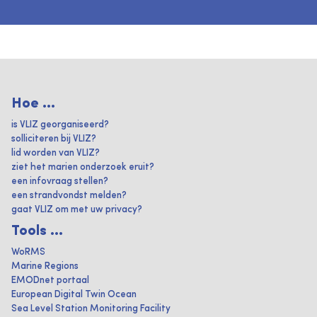
Hoe ...
is VLIZ georganiseerd?
solliciteren bij VLIZ?
lid worden van VLIZ?
ziet het marien onderzoek eruit?
een infovraag stellen?
een strandvondst melden?
gaat VLIZ om met uw privacy?
Tools ...
WoRMS
Marine Regions
EMODnet portaal
European Digital Twin Ocean
Sea Level Station Monitoring Facility