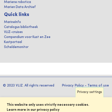
Mariene robotica
Marien Data Archief
Quick links
MarineInfo
Catalogus bibliotheek
VLIZ-cruises
Compendium voor Kust en Zee
Kustportaal
Scheldemonitor
© 2023 VLIZ. All rights reserved
Privacy Policy
-
Terms of use
Privacy settings
This website only uses strictly necessary cookies.
Learn more in our privacy policy