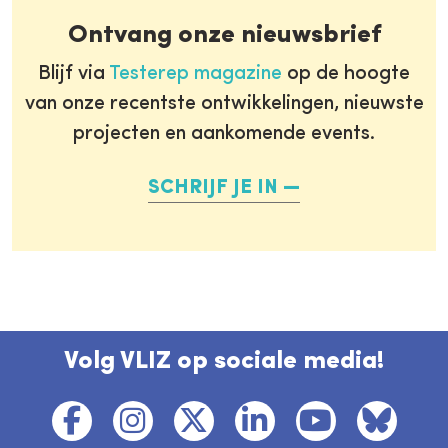
Ontvang onze nieuwsbrief
Blijf via
Testerep magazine
op de hoogte
van onze recentste ontwikkelingen, nieuwste
projecten en aankomende events.
SCHRIJF JE IN
Volg VLIZ op sociale media!