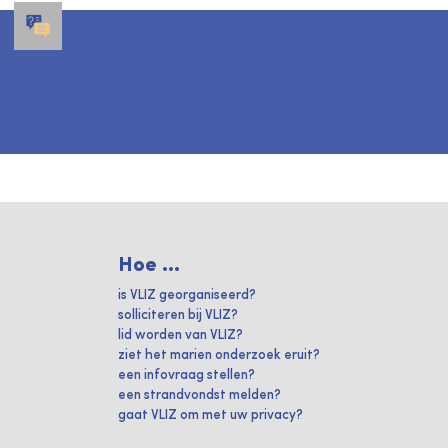
Hoe ...
is VLIZ georganiseerd?
solliciteren bij VLIZ?
lid worden van VLIZ?
ziet het marien onderzoek eruit?
een infovraag stellen?
een strandvondst melden?
gaat VLIZ om met uw privacy?