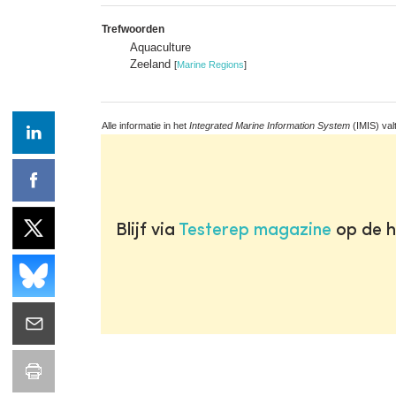
Trefwoorden
Aquaculture
Zeeland
[
Marine Regions
]
Alle informatie in het
Integrated Marine Information System
(IMIS) val
Blijf via
Testerep magazine
op de h