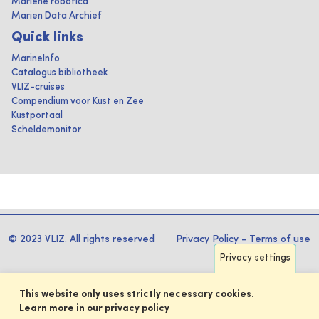
Mariene robotica
Marien Data Archief
Quick links
MarineInfo
Catalogus bibliotheek
VLIZ-cruises
Compendium voor Kust en Zee
Kustportaal
Scheldemonitor
© 2023 VLIZ. All rights reserved
Privacy Policy
-
Terms of use
Privacy settings
This website only uses strictly necessary cookies.
Learn more in our privacy policy