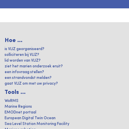
Hoe ...
is VLIZ georganiseerd?
solliciteren bij VLIZ?
lid worden van VLIZ?
ziet het marien onderzoek eruit?
een infovraag stellen?
een strandvondst melden?
gaat VLIZ om met uw privacy?
Tools ...
WoRMS
Marine Regions
EMODnet portaal
European Digital Twin Ocean
Sea Level Station Monitoring Facility