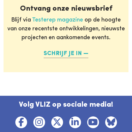
Ontvang onze nieuwsbrief
Blijf via
Testerep magazine
op de hoogte
van onze recentste ontwikkelingen, nieuwste
projecten en aankomende events.
SCHRIJF JE IN
Volg VLIZ op sociale media!