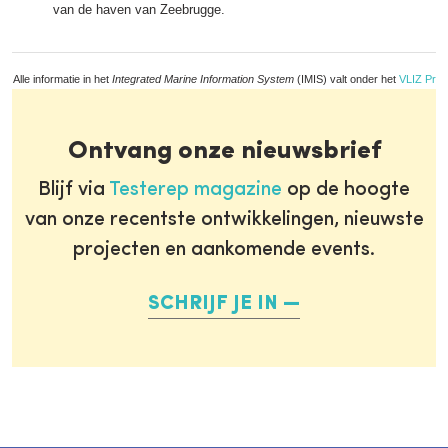
van de haven van Zeebrugge.
Alle informatie in het
Integrated Marine Information System
(IMIS) valt onder het
VLIZ Priv
Ontvang onze nieuwsbrief
Blijf via
Testerep magazine
op de hoogte
van onze recentste ontwikkelingen, nieuwste
projecten en aankomende events.
SCHRIJF JE IN