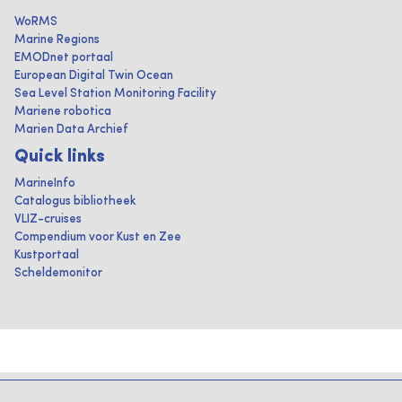
WoRMS
Marine Regions
EMODnet portaal
European Digital Twin Ocean
Sea Level Station Monitoring Facility
Mariene robotica
Marien Data Archief
Quick links
MarineInfo
Catalogus bibliotheek
VLIZ-cruises
Compendium voor Kust en Zee
Kustportaal
Scheldemonitor