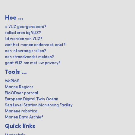
Hoe ...
is VLIZ georganiseerd?
solliciteren bij VLIZ?
lid worden van VLIZ?
ziet het marien onderzoek eruit?
een infovraag stellen?
een strandvondst melden?
gaat VLIZ om met uw privacy?
Tools ...
WoRMS
Marine Regions
EMODnet portaal
European Digital Twin Ocean
Sea Level Station Monitoring Facility
Mariene robotica
Marien Data Archief
Quick links