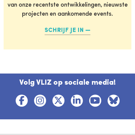
van onze recentste ontwikkelingen, nieuwste
projecten en aankomende events.
SCHRIJF JE IN
Volg VLIZ op sociale media!