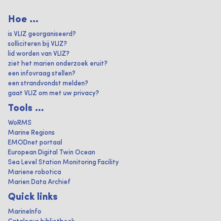
Hoe ...
is VLIZ georganiseerd?
solliciteren bij VLIZ?
lid worden van VLIZ?
ziet het marien onderzoek eruit?
een infovraag stellen?
een strandvondst melden?
gaat VLIZ om met uw privacy?
Tools ...
WoRMS
Marine Regions
EMODnet portaal
European Digital Twin Ocean
Sea Level Station Monitoring Facility
Mariene robotica
Marien Data Archief
Quick links
MarineInfo