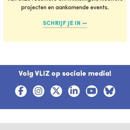
projecten en aankomende events.
SCHRIJF JE IN
Volg VLIZ op sociale media!