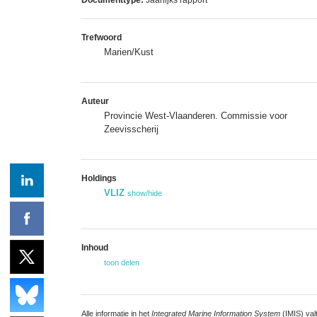
Trefwoord
Marien/Kust
Auteur
Provincie West-Vlaanderen. Commissie voor
Zeevisscherij
Holdings
VLIZ
show/hide
Inhoud
toon delen
Alle informatie in het
Integrated Marine Information System
(IMIS) val