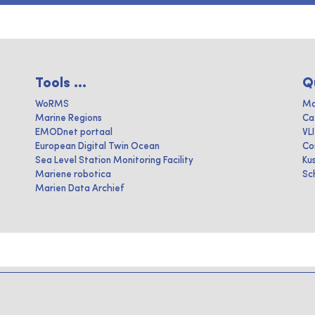
Tools ...
Q
WoRMS
Ma
Marine Regions
Ca
EMODnet portaal
VL
European Digital Twin Ocean
Co
Sea Level Station Monitoring Facility
Ku
Mariene robotica
Sc
Marien Data Archief