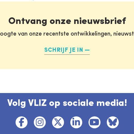
Ontvang onze nieuwsbrief
oogte van onze recentste ontwikkelingen, nieuws
SCHRIJF JE IN
Volg VLIZ op sociale media!