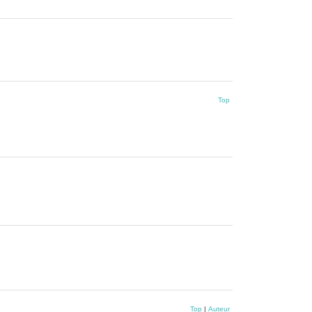
Top
Top
|
Auteur