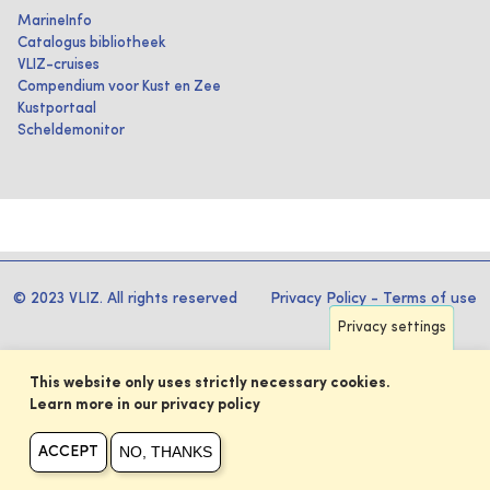
MarineInfo
Catalogus bibliotheek
VLIZ-cruises
Compendium voor Kust en Zee
Kustportaal
Scheldemonitor
© 2023 VLIZ. All rights reserved
Privacy Policy
-
Terms of use
Privacy settings
This website only uses strictly necessary cookies.
Learn more in our privacy policy
NO, THANKS
ACCEPT