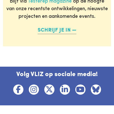
Blijf via
Testerep magazine
op de hoogte
van onze recentste ontwikkelingen, nieuwste
projecten en aankomende events.
SCHRIJF JE IN
Volg VLIZ op sociale media!