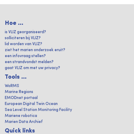
Hoe ...
is VLIZ georganiseerd?
solliciteren bij VLIZ?
lid worden van VLIZ?
ziet het marien onderzoek eruit?
een infovraag stellen?
een strandvondst melden?
gaat VLIZ om met uw privacy?
Tools ...
WoRMS
Marine Regions
EMODnet portaal
European Digital Twin Ocean
Sea Level Station Monitoring Facility
Mariene robotica
Marien Data Archief
Quick links