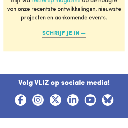
Blijf via
Testerep magazine
op de hoogte
van onze recentste ontwikkelingen, nieuwste
projecten en aankomende events.
SCHRIJF JE IN
Volg VLIZ op sociale media!