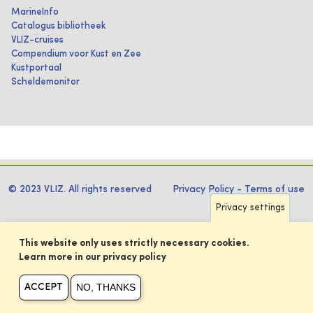
MarineInfo
Catalogus bibliotheek
VLIZ-cruises
Compendium voor Kust en Zee
Kustportaal
Scheldemonitor
© 2023 VLIZ. All rights reserved
Privacy Policy
-
Terms of use
Privacy settings
This website only uses strictly necessary cookies.
Learn more in our privacy policy
NO, THANKS
ACCEPT