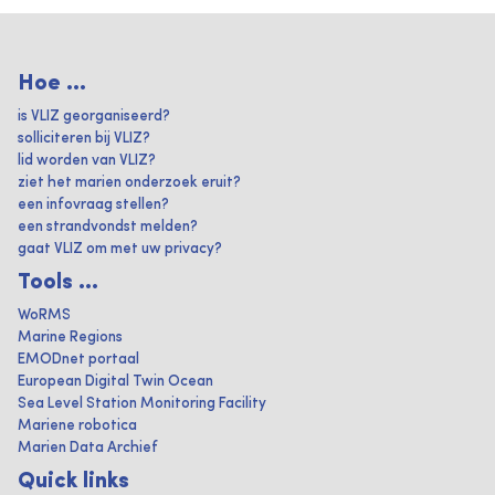
Hoe ...
is VLIZ georganiseerd?
solliciteren bij VLIZ?
lid worden van VLIZ?
ziet het marien onderzoek eruit?
een infovraag stellen?
een strandvondst melden?
gaat VLIZ om met uw privacy?
Tools ...
WoRMS
Marine Regions
EMODnet portaal
European Digital Twin Ocean
Sea Level Station Monitoring Facility
Mariene robotica
Marien Data Archief
Quick links