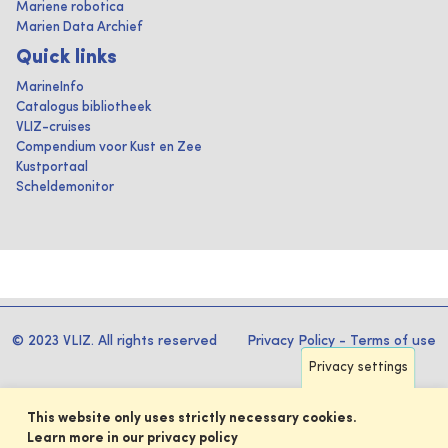
Mariene robotica
Marien Data Archief
Quick links
MarineInfo
Catalogus bibliotheek
VLIZ-cruises
Compendium voor Kust en Zee
Kustportaal
Scheldemonitor
© 2023 VLIZ. All rights reserved
Privacy Policy
-
Terms of use
Privacy settings
This website only uses strictly necessary cookies.
Learn more in our privacy policy