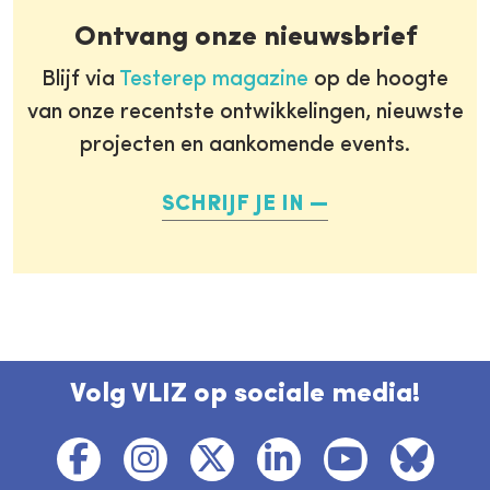
Ontvang onze nieuwsbrief
Blijf via
Testerep magazine
op de hoogte
van onze recentste ontwikkelingen, nieuwste
projecten en aankomende events.
SCHRIJF JE IN
Volg VLIZ op sociale media!