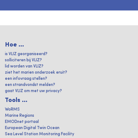
Hoe ...
is VLIZ georganiseerd?
solliciteren bij VLIZ?
lid worden van VLIZ?
ziet het marien onderzoek eruit?
een infovraag stellen?
een strandvondst melden?
gaat VLIZ om met uw privacy?
Tools ...
WoRMS
Marine Regions
EMODnet portaal
European Digital Twin Ocean
Sea Level Station Monitoring Facility