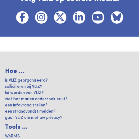
Hoe ...
is VLIZ georganiseerd?
solliciteren bij VLIZ?
lid worden van VLIZ?
ziet het marien onderzoek eruit?
een infovraag stellen?
een strandvondst melden?
gaat VLIZ om met uw privacy?
Tools ...
WoRMS