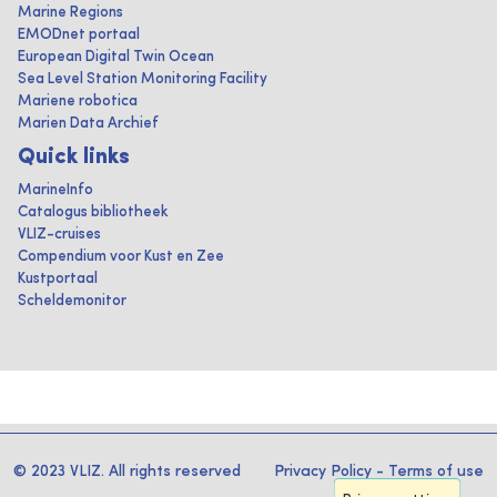
Marine Regions
EMODnet portaal
European Digital Twin Ocean
Sea Level Station Monitoring Facility
Mariene robotica
Marien Data Archief
Quick links
MarineInfo
Catalogus bibliotheek
VLIZ-cruises
Compendium voor Kust en Zee
Kustportaal
Scheldemonitor
© 2023 VLIZ. All rights reserved
Privacy Policy
-
Terms of use