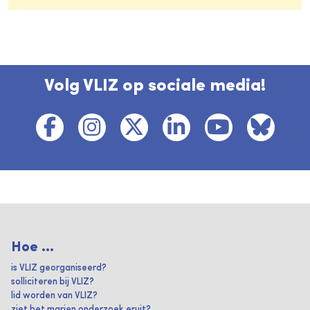
Volg VLIZ op sociale media!
Hoe ...
is VLIZ georganiseerd?
solliciteren bij VLIZ?
lid worden van VLIZ?
ziet het marien onderzoek eruit?