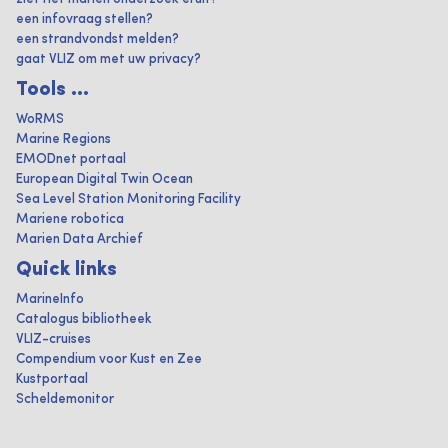
een infovraag stellen?
een strandvondst melden?
gaat VLIZ om met uw privacy?
Tools ...
WoRMS
Marine Regions
EMODnet portaal
European Digital Twin Ocean
Sea Level Station Monitoring Facility
Mariene robotica
Marien Data Archief
Quick links
MarineInfo
Catalogus bibliotheek
VLIZ-cruises
Compendium voor Kust en Zee
Kustportaal
Scheldemonitor