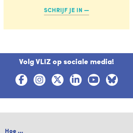
SCHRIJF JE IN
Volg VLIZ op sociale media!
Hoe ...