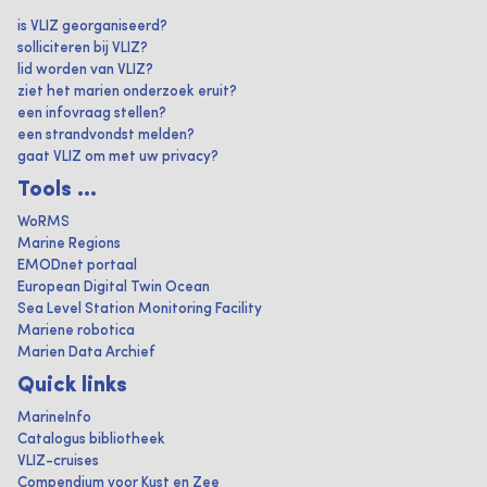
is VLIZ georganiseerd?
solliciteren bij VLIZ?
lid worden van VLIZ?
ziet het marien onderzoek eruit?
een infovraag stellen?
een strandvondst melden?
gaat VLIZ om met uw privacy?
Tools ...
WoRMS
Marine Regions
EMODnet portaal
European Digital Twin Ocean
Sea Level Station Monitoring Facility
Mariene robotica
Marien Data Archief
Quick links
MarineInfo
Catalogus bibliotheek
VLIZ-cruises
Compendium voor Kust en Zee