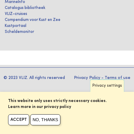
MarineInfo
Catalogus bibliotheek
VLIZ-cruises
Compendium voor Kust en Zee
Kustportaal
Scheldemonitor
© 2023 VLIZ. All rights reserved
Privacy Policy
-
Terms of use
Privacy settings
This website only uses strictly necessary cookies.
Learn more in our privacy policy
NO, THANKS
ACCEPT