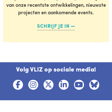
van onze recentste ontwikkelingen, nieuwste
projecten en aankomende events.
SCHRIJF JE IN
Volg VLIZ op sociale media!