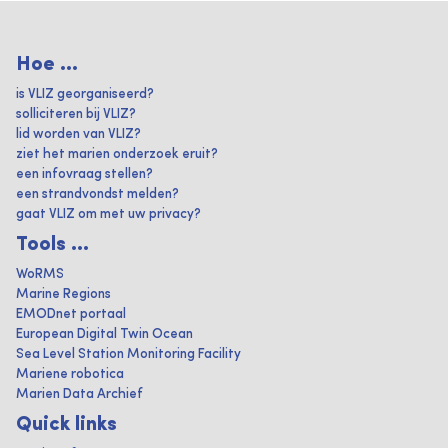
Hoe ...
is VLIZ georganiseerd?
solliciteren bij VLIZ?
lid worden van VLIZ?
ziet het marien onderzoek eruit?
een infovraag stellen?
een strandvondst melden?
gaat VLIZ om met uw privacy?
Tools ...
WoRMS
Marine Regions
EMODnet portaal
European Digital Twin Ocean
Sea Level Station Monitoring Facility
Mariene robotica
Marien Data Archief
Quick links