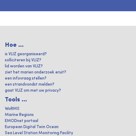
Hoe ...
is VLIZ georganiseerd?
solliciteren bij VLIZ?
lid worden van VLIZ?
ziet het marien onderzoek eruit?
een infovraag stellen?
een strandvondst melden?
gaat VLIZ om met uw privacy?
Tools ...
WoRMS
Marine Regions
EMODnet portaal
European Digital Twin Ocean
Sea Level Station Monitoring Facility