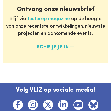
Ontvang onze nieuwsbrief
Blijf via
Testerep magazine
op de hoogte
van onze recentste ontwikkelingen, nieuwste
projecten en aankomende events.
SCHRIJF JE IN
Volg VLIZ op sociale media!