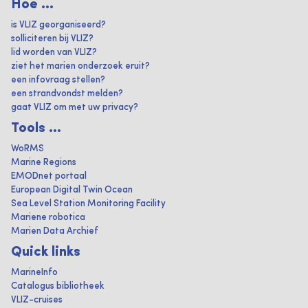
Hoe ...
is VLIZ georganiseerd?
solliciteren bij VLIZ?
lid worden van VLIZ?
ziet het marien onderzoek eruit?
een infovraag stellen?
een strandvondst melden?
gaat VLIZ om met uw privacy?
Tools ...
WoRMS
Marine Regions
EMODnet portaal
European Digital Twin Ocean
Sea Level Station Monitoring Facility
Mariene robotica
Marien Data Archief
Quick links
MarineInfo
Catalogus bibliotheek
VLIZ-cruises