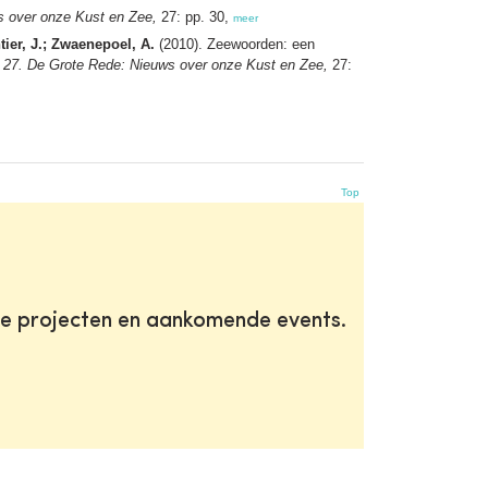
s over onze Kust en Zee,
27: pp. 30,
meer
ier, J.; Zwaenepoel, A.
(2010). Zeewoorden: een
 27. De Grote Rede: Nieuws over onze Kust en Zee,
27:
Top
te projecten en aankomende events.