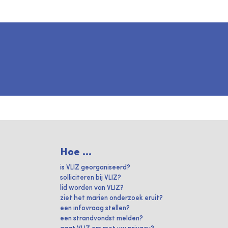
Hoe ...
is VLIZ georganiseerd?
solliciteren bij VLIZ?
lid worden van VLIZ?
ziet het marien onderzoek eruit?
een infovraag stellen?
een strandvondst melden?