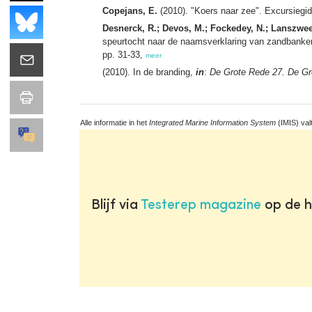
Copejans, E.
(2010). "Koers naar zee". Excursiegid
Desnerck, R.; Devos, M.; Fockedey, N.; Lanszweer
speurtocht naar de naamsverklaring van zandbanken
pp. 31-33,
meer
(2010). In de branding,
in
:
De Grote Rede 27. De Gr
Alle informatie in het
Integrated Marine Information System
(IMIS) val
Blijf via
Testerep magazine
op de h