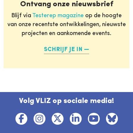
Ontvang onze nieuwsbrief
Blijf via
Testerep magazine
op de hoogte
van onze recentste ontwikkelingen, nieuwste
projecten en aankomende events.
SCHRIJF JE IN
Volg VLIZ op sociale media!