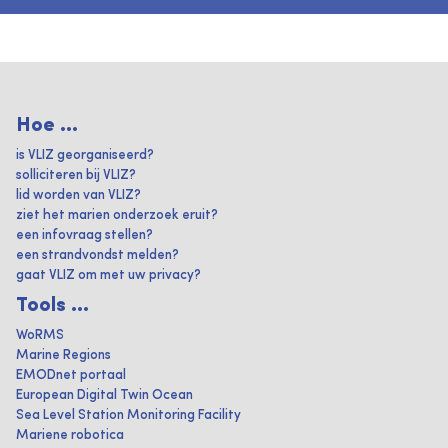
Hoe ...
is VLIZ georganiseerd?
solliciteren bij VLIZ?
lid worden van VLIZ?
ziet het marien onderzoek eruit?
een infovraag stellen?
een strandvondst melden?
gaat VLIZ om met uw privacy?
Tools ...
WoRMS
Marine Regions
EMODnet portaal
European Digital Twin Ocean
Sea Level Station Monitoring Facility
Mariene robotica