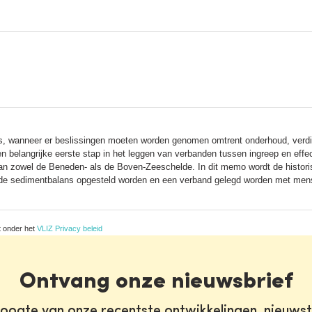
is, wanneer er beslissingen moeten worden genomen omtrent onderhoud, verd
belangrijke eerste stap in het leggen van verbanden tussen ingreep en effec
van zowel de Beneden- als de Boven-Zeeschelde. In dit memo wordt de histo
rde sedimentbalans opgesteld worden en een verband gelegd worden met mens
t onder het
VLIZ Privacy beleid
Ontvang onze nieuwsbrief
oogte van onze recentste ontwikkelingen, nieuws