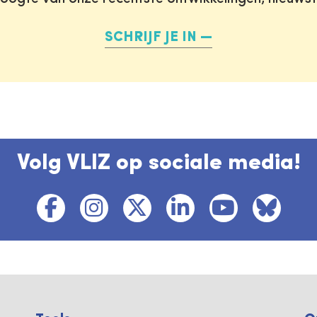
SCHRIJF JE IN
Volg VLIZ op sociale media!