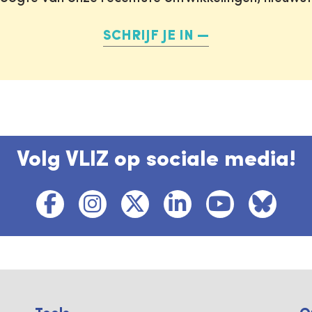
SCHRIJF JE IN
Volg VLIZ op sociale media!