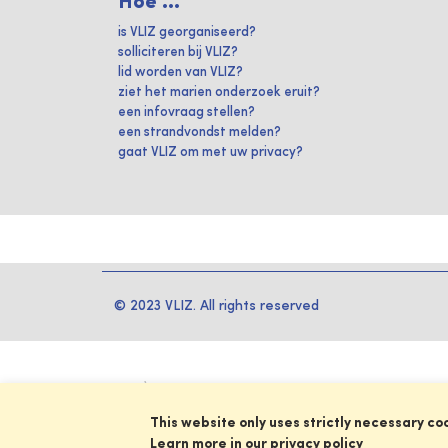
Hoe ...
is VLIZ georganiseerd?
solliciteren bij VLIZ?
lid worden van VLIZ?
ziet het marien onderzoek eruit?
een infovraag stellen?
een strandvondst melden?
gaat VLIZ om met uw privacy?
© 2023 VLIZ. All rights reserved
This website only uses strictly necessary co
Learn more in our privacy policy