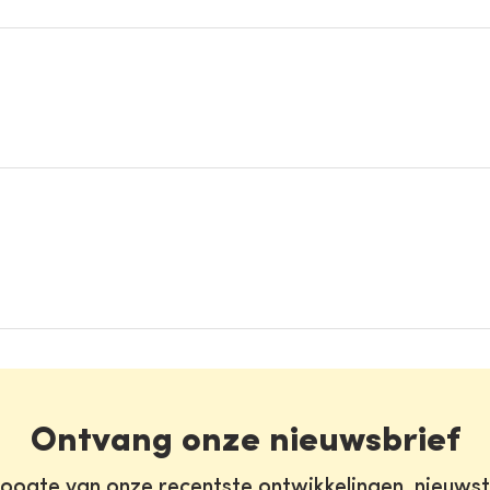
Ontvang onze nieuwsbrief
oogte van onze recentste ontwikkelingen, nieuws