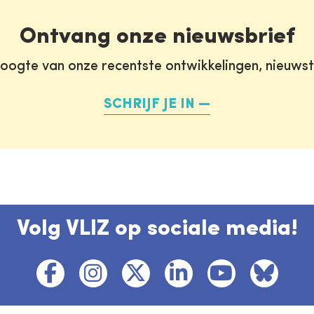
Ontvang onze nieuwsbrief
oogte van onze recentste ontwikkelingen, nieuws
SCHRIJF JE IN
Volg VLIZ op sociale media!