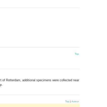
Top
ort of Rotterdam, additional specimens were collected near
p.
Top
|
Auteur