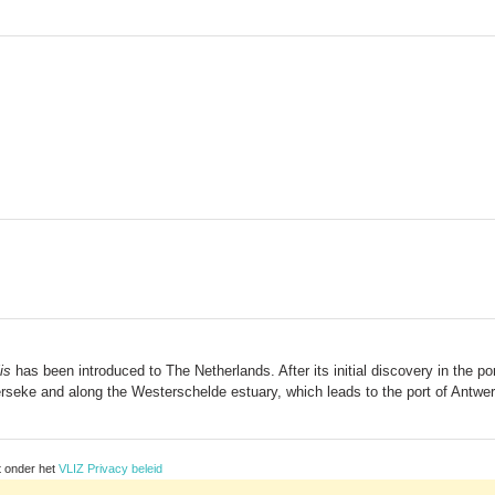
is
has been introduced to The Netherlands. After its initial discovery in the p
Yerseke and along the Westerschelde estuary, which leads to the port of Antwer
t onder het
VLIZ Privacy beleid