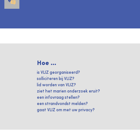
Hoe ...
is VLIZ georganiseerd?
solliciteren bij VLIZ?
lid worden van VLIZ?
ziet het marien onderzoek eruit?
een infovraag stellen?
een strandvondst melden?
gaat VLIZ om met uw privacy?