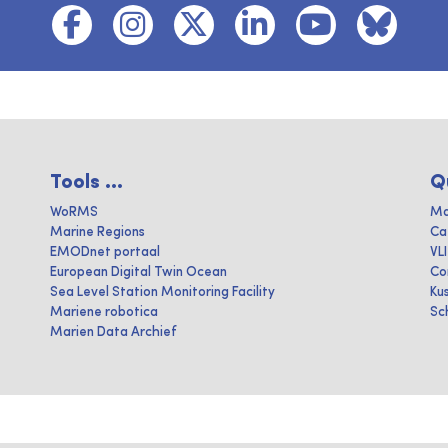
Tools ...
Q
WoRMS
Ma
Marine Regions
Ca
EMODnet portaal
VL
European Digital Twin Ocean
Co
Sea Level Station Monitoring Facility
Ku
Mariene robotica
Sc
Marien Data Archief