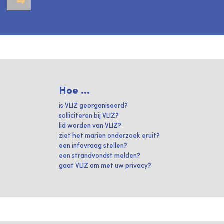
Hoe ...
is VLIZ georganiseerd?
solliciteren bij VLIZ?
lid worden van VLIZ?
ziet het marien onderzoek eruit?
een infovraag stellen?
een strandvondst melden?
gaat VLIZ om met uw privacy?