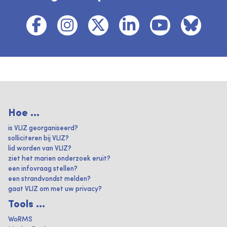
Hoe ...
is VLIZ georganiseerd?
solliciteren bij VLIZ?
lid worden van VLIZ?
ziet het marien onderzoek eruit?
een infovraag stellen?
een strandvondst melden?
gaat VLIZ om met uw privacy?
Tools ...
WoRMS