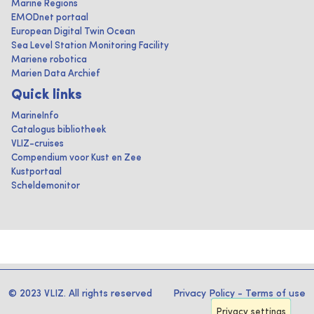
Marine Regions
EMODnet portaal
European Digital Twin Ocean
Sea Level Station Monitoring Facility
Mariene robotica
Marien Data Archief
Quick links
MarineInfo
Catalogus bibliotheek
VLIZ-cruises
Compendium voor Kust en Zee
Kustportaal
Scheldemonitor
© 2023 VLIZ. All rights reserved
Privacy Policy
-
Terms of use
Privacy settings