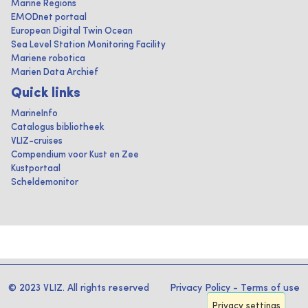
Marine Regions
EMODnet portaal
European Digital Twin Ocean
Sea Level Station Monitoring Facility
Mariene robotica
Marien Data Archief
Quick links
MarineInfo
Catalogus bibliotheek
VLIZ-cruises
Compendium voor Kust en Zee
Kustportaal
Scheldemonitor
© 2023 VLIZ. All rights reserved
Privacy Policy
-
Terms of use
Privacy settings