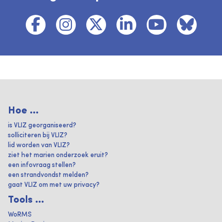
Hoe ...
is VLIZ georganiseerd?
solliciteren bij VLIZ?
lid worden van VLIZ?
ziet het marien onderzoek eruit?
een infovraag stellen?
een strandvondst melden?
gaat VLIZ om met uw privacy?
Tools ...
WoRMS