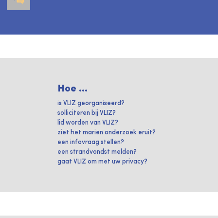
Hoe ...
is VLIZ georganiseerd?
solliciteren bij VLIZ?
lid worden van VLIZ?
ziet het marien onderzoek eruit?
een infovraag stellen?
een strandvondst melden?
gaat VLIZ om met uw privacy?