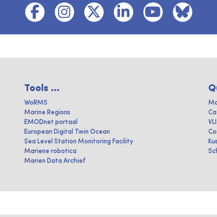
Tools ...
Q
WoRMS
Ma
Marine Regions
Ca
EMODnet portaal
VL
European Digital Twin Ocean
Co
Sea Level Station Monitoring Facility
Ku
Mariene robotica
Sc
Marien Data Archief