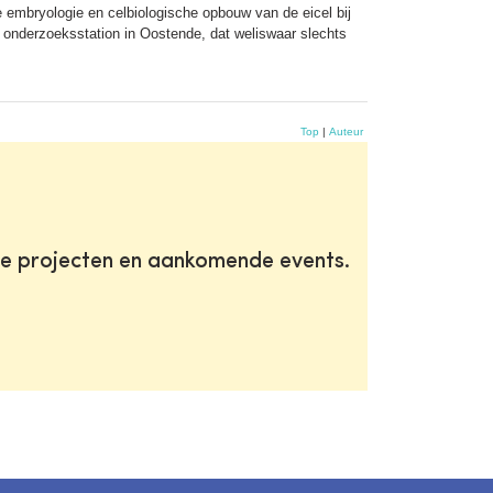
mbryologie en celbiologische opbouw van de eicel bij
 onderzoeksstation in Oostende, dat weliswaar slechts
Top
|
Auteur
te projecten en aankomende events.