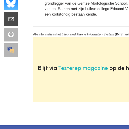
grondlegger van de Gentse Morfologische School.
vissen. Samen met zijn Luikse collega Edouard Van
een kortstondig bestaan kende.
Alle informatie in het
Integrated Marine Information System
(IMIS) val
Blijf via
Testerep magazine
op de h