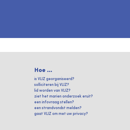
Hoe ...
is VLIZ georganiseerd?
solliciteren bij VLIZ?
lid worden van VLIZ?
ziet het marien onderzoek eruit?
een infovraag stellen?
een strandvondst melden?
gaat VLIZ om met uw privacy?