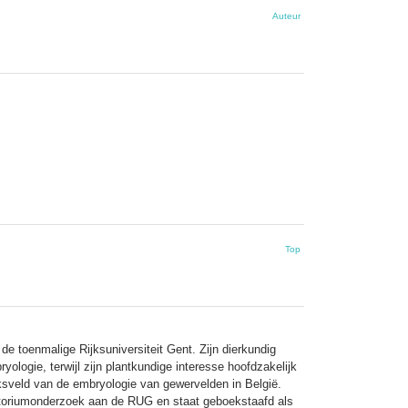
Auteur
Top
e toenmalige Rijksuniversiteit Gent. Zijn dierkundig
logie, terwijl zijn plantkundige interesse hoofdzakelijk
ksveld van de embryologie van gewervelden in België.
ratoriumonderzoek aan de RUG en staat geboekstaafd als