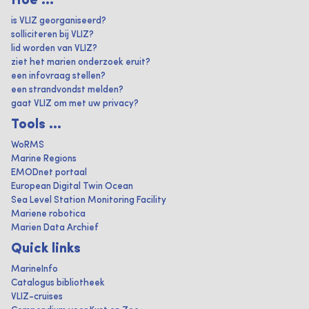
Hoe ...
is VLIZ georganiseerd?
solliciteren bij VLIZ?
lid worden van VLIZ?
ziet het marien onderzoek eruit?
een infovraag stellen?
een strandvondst melden?
gaat VLIZ om met uw privacy?
Tools ...
WoRMS
Marine Regions
EMODnet portaal
European Digital Twin Ocean
Sea Level Station Monitoring Facility
Mariene robotica
Marien Data Archief
Quick links
MarineInfo
Catalogus bibliotheek
VLIZ-cruises