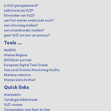
is VLIZ georganiseerd?
solliciteren bij VLIZ?
lid worden van VLIZ?
ziet het marien onderzoek eruit?
een infovraag stellen?
een strandvondst melden?
gaat VLIZ om met uw privacy?
Tools ...
WoRMS
Marine Regions
EMODnet portaal
European Digital Twin Ocean
Sea Level Station Monitoring Facility
Mariene robotica
Marien Data Archief
Quick links
MarineInfo
Catalogus bibliotheek
VLIZ-cruises
Compendium voor Kust en Zee