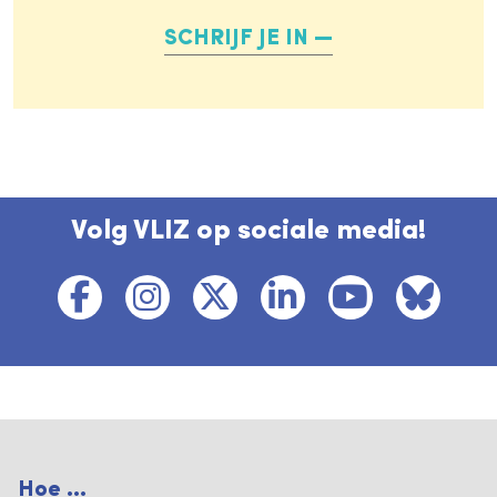
SCHRIJF JE IN
Volg VLIZ op sociale media!
Hoe ...