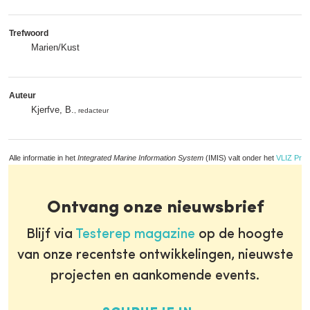
Trefwoord
Marien/Kust
Auteur
Kjerfve, B.
, redacteur
Alle informatie in het
Integrated Marine Information System
(IMIS) valt onder het
VLIZ Priv
Ontvang onze nieuwsbrief
Blijf via
Testerep magazine
op de hoogte
van onze recentste ontwikkelingen, nieuwste
projecten en aankomende events.