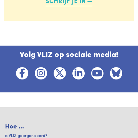
SCHRIJF JE IN
Volg VLIZ op sociale media!
Hoe ...
is VLIZ georganiseerd?