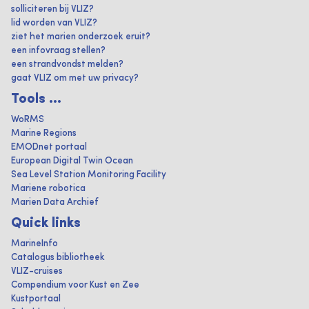
solliciteren bij VLIZ?
lid worden van VLIZ?
ziet het marien onderzoek eruit?
een infovraag stellen?
een strandvondst melden?
gaat VLIZ om met uw privacy?
Tools ...
WoRMS
Marine Regions
EMODnet portaal
European Digital Twin Ocean
Sea Level Station Monitoring Facility
Mariene robotica
Marien Data Archief
Quick links
MarineInfo
Catalogus bibliotheek
VLIZ-cruises
Compendium voor Kust en Zee
Kustportaal