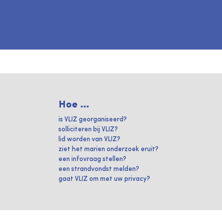
Hoe ...
is VLIZ georganiseerd?
solliciteren bij VLIZ?
lid worden van VLIZ?
ziet het marien onderzoek eruit?
een infovraag stellen?
een strandvondst melden?
gaat VLIZ om met uw privacy?