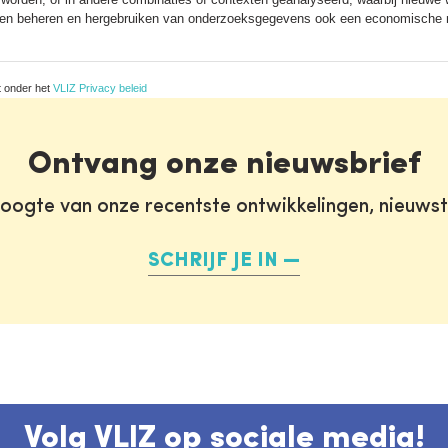
nnen beheren en hergebruiken van onderzoeksgegevens ook een economische
t onder het
VLIZ Privacy beleid
Ontvang onze nieuwsbrief
oogte van onze recentste ontwikkelingen, nieuws
SCHRIJF JE IN
Volg VLIZ op sociale media!