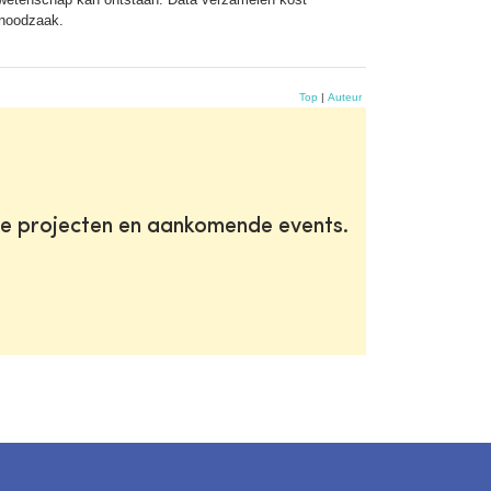
 noodzaak.
Top
|
Auteur
te projecten en aankomende events.