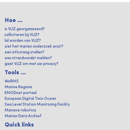
Hoe ...
is VLIZ georganiseerd?
solliciteren bij VLIZ?
lid worden van VLIZ?
ziet het marien onderzoek eruit?
een infovraag stellen?
een strandvondst melden?
gaat VLIZ om met uw privacy?
Tools ...
WoRMS
Marine Regions
EMODnet portaal
European Digital Twin Ocean
Sea Level Station Monitoring Facility
Mariene robotica
Marien Data Archief
Quick links