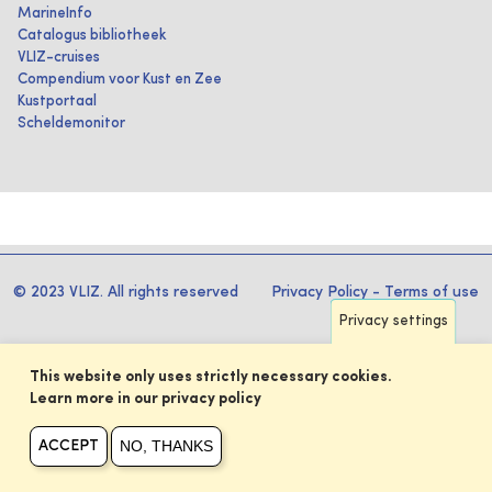
MarineInfo
Catalogus bibliotheek
VLIZ-cruises
Compendium voor Kust en Zee
Kustportaal
Scheldemonitor
© 2023 VLIZ. All rights reserved
Privacy Policy
-
Terms of use
Privacy settings
This website only uses strictly necessary cookies.
Learn more in our privacy policy
NO, THANKS
ACCEPT