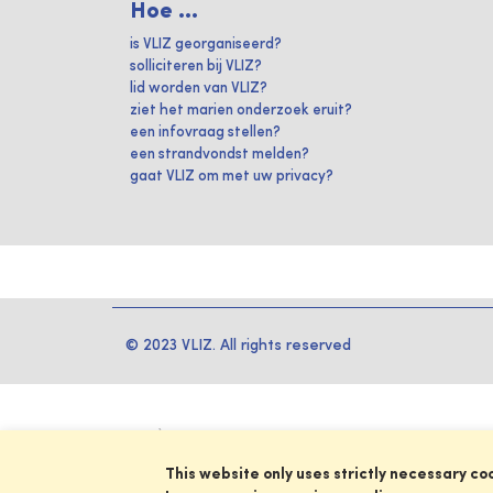
Hoe ...
is VLIZ georganiseerd?
solliciteren bij VLIZ?
lid worden van VLIZ?
ziet het marien onderzoek eruit?
een infovraag stellen?
een strandvondst melden?
gaat VLIZ om met uw privacy?
© 2023 VLIZ. All rights reserved
This website only uses strictly necessary co