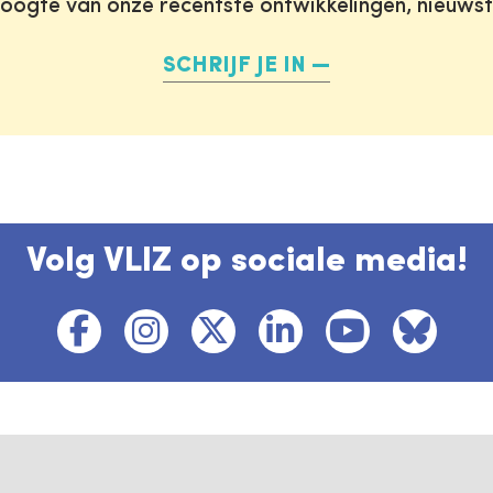
oogte van onze recentste ontwikkelingen, nieuws
SCHRIJF JE IN
Volg VLIZ op sociale media!