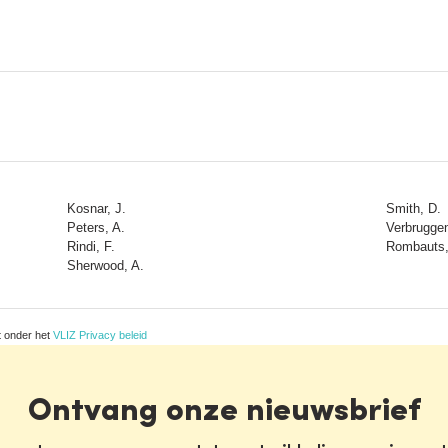
Kosnar, J.
Smith, D.
Peters, A.
Verbruggen
Rindi, F.
Rombauts,
Sherwood, A.
t onder het
VLIZ Privacy beleid
Ontvang onze nieuwsbrief