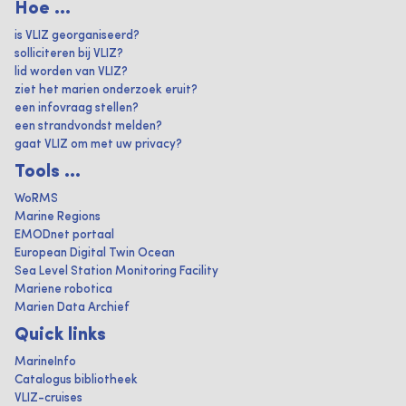
Hoe ...
is VLIZ georganiseerd?
solliciteren bij VLIZ?
lid worden van VLIZ?
ziet het marien onderzoek eruit?
een infovraag stellen?
een strandvondst melden?
gaat VLIZ om met uw privacy?
Tools ...
WoRMS
Marine Regions
EMODnet portaal
European Digital Twin Ocean
Sea Level Station Monitoring Facility
Mariene robotica
Marien Data Archief
Quick links
MarineInfo
Catalogus bibliotheek
VLIZ-cruises