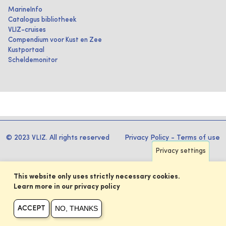
MarineInfo
Catalogus bibliotheek
VLIZ-cruises
Compendium voor Kust en Zee
Kustportaal
Scheldemonitor
© 2023 VLIZ. All rights reserved
Privacy Policy
-
Terms of use
Privacy settings
This website only uses strictly necessary cookies.
Learn more in our privacy policy
NO, THANKS
ACCEPT