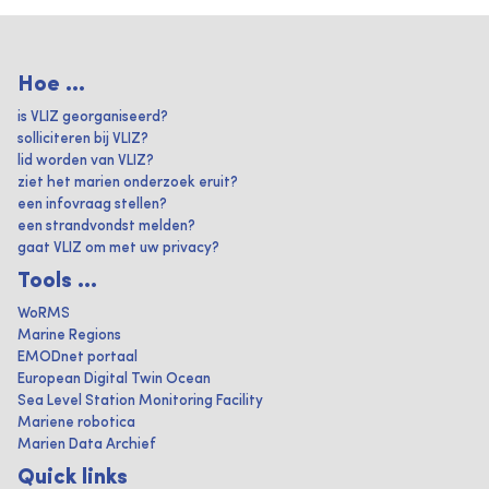
Hoe ...
is VLIZ georganiseerd?
solliciteren bij VLIZ?
lid worden van VLIZ?
ziet het marien onderzoek eruit?
een infovraag stellen?
een strandvondst melden?
gaat VLIZ om met uw privacy?
Tools ...
WoRMS
Marine Regions
EMODnet portaal
European Digital Twin Ocean
Sea Level Station Monitoring Facility
Mariene robotica
Marien Data Archief
Quick links