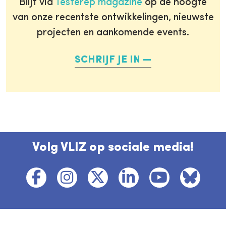
Blijf via
Testerep magazine
op de hoogte
van onze recentste ontwikkelingen, nieuwste
projecten en aankomende events.
SCHRIJF JE IN
Volg VLIZ op sociale media!