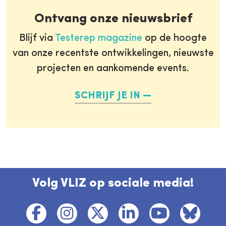
Ontvang onze nieuwsbrief
Blijf via
Testerep magazine
op de hoogte
van onze recentste ontwikkelingen, nieuwste
projecten en aankomende events.
SCHRIJF JE IN
Volg VLIZ op sociale media!