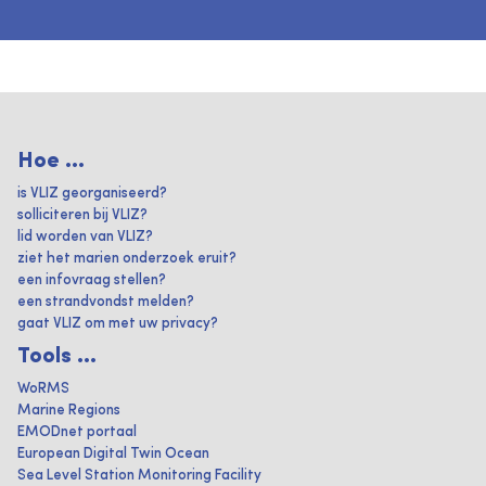
Hoe ...
is VLIZ georganiseerd?
solliciteren bij VLIZ?
lid worden van VLIZ?
ziet het marien onderzoek eruit?
een infovraag stellen?
een strandvondst melden?
gaat VLIZ om met uw privacy?
Tools ...
WoRMS
Marine Regions
EMODnet portaal
European Digital Twin Ocean
Sea Level Station Monitoring Facility