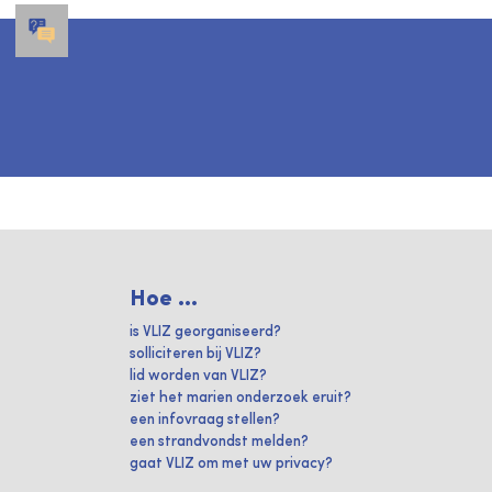
Hoe ...
is VLIZ georganiseerd?
solliciteren bij VLIZ?
lid worden van VLIZ?
ziet het marien onderzoek eruit?
een infovraag stellen?
een strandvondst melden?
gaat VLIZ om met uw privacy?