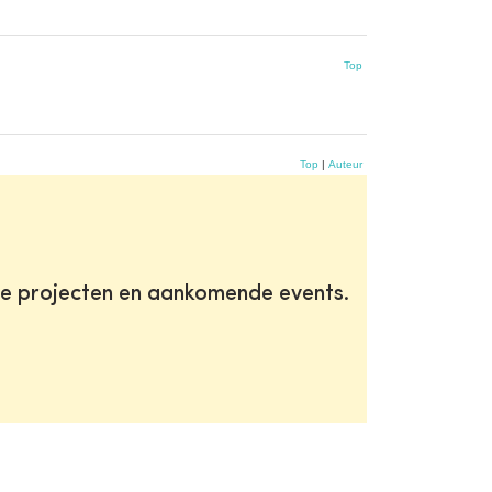
Top
Top
|
Auteur
te projecten en aankomende events.