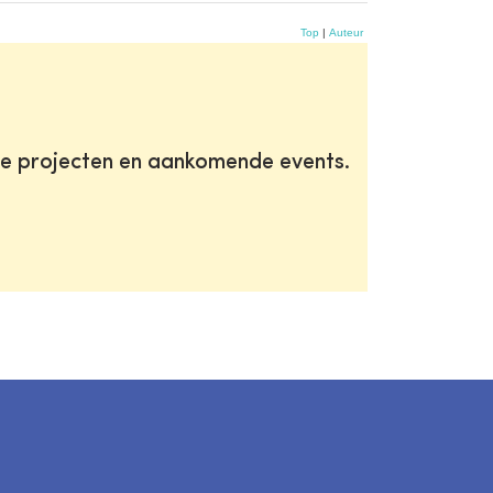
Top
|
Auteur
te projecten en aankomende events.