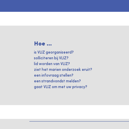
Hoe ...
is VLIZ georganiseerd?
solliciteren bij VLIZ?
lid worden van VLIZ?
ziet het marien onderzoek eruit?
een infovraag stellen?
een strandvondst melden?
gaat VLIZ om met uw privacy?