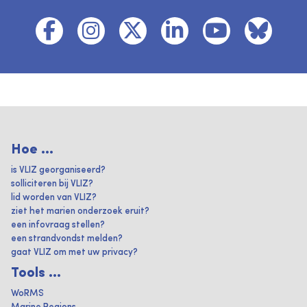
Hoe ...
is VLIZ georganiseerd?
solliciteren bij VLIZ?
lid worden van VLIZ?
ziet het marien onderzoek eruit?
een infovraag stellen?
een strandvondst melden?
gaat VLIZ om met uw privacy?
Tools ...
WoRMS