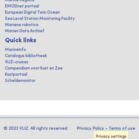
Marine Regions
EMODnet portaal
European Digital Twin Ocean
Sea Level Station Monitoring Facility
Mariene robotica
Marien Data Archief
Quick links
MarineInfo
Catalogus bibliotheek
VLIZ-cruises
Compendium voor Kust en Zee
Kustportaal
Scheldemonitor
© 2023 VLIZ. All rights reserved
Privacy Policy
-
Terms of use
Privacy settings