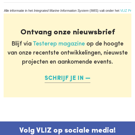
Alle informatie in het
Integrated Marine Information System
(IMIS) valt onder het
VLIZ Priv
Ontvang onze nieuwsbrief
Blijf via
Testerep magazine
op de hoogte
van onze recentste ontwikkelingen, nieuwste
projecten en aankomende events.
SCHRIJF JE IN
Volg VLIZ op sociale media!