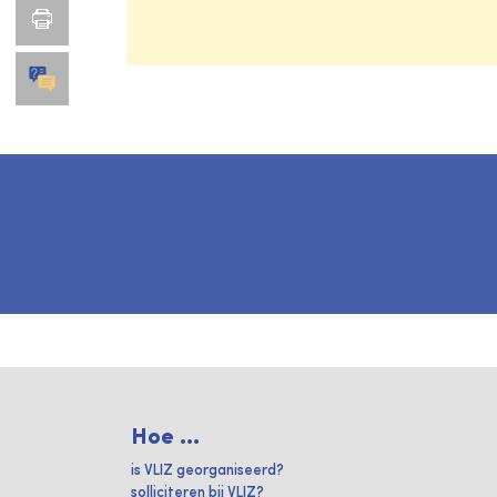
Hoe ...
is VLIZ georganiseerd?
solliciteren bij VLIZ?