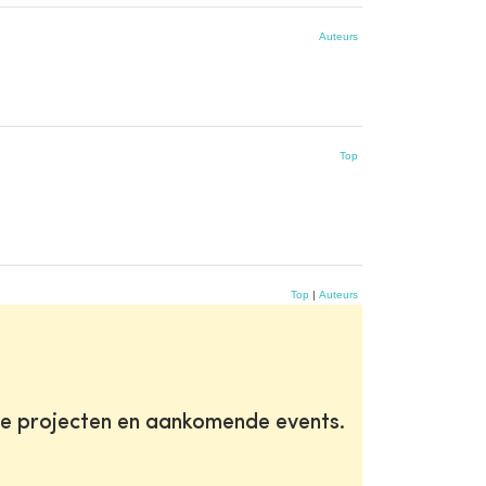
Auteurs
Top
Top
|
Auteurs
te projecten en aankomende events.