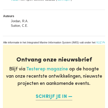
Auteurs
Jordan, R.A.
Sutton, C.E.
Alle informatie in het
Integrated Marine Information System
(IMIS) valt onder het
VLIZ Priv
Ontvang onze nieuwsbrief
Blijf via
Testerep magazine
op de hoogte
van onze recentste ontwikkelingen, nieuwste
projecten en aankomende events.
SCHRIJF JE IN