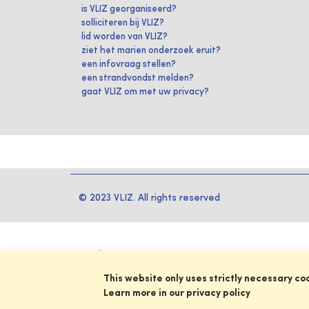
is VLIZ georganiseerd?
solliciteren bij VLIZ?
lid worden van VLIZ?
ziet het marien onderzoek eruit?
een infovraag stellen?
een strandvondst melden?
gaat VLIZ om met uw privacy?
© 2023 VLIZ. All rights reserved
This website only uses strictly necessary co
Learn more in our privacy policy