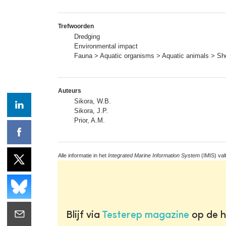
Trefwoorden
Dredging
Environmental impact
Fauna > Aquatic organisms > Aquatic animals > She
Auteurs
Sikora, W.B.
Sikora, J.P.
Prior, A.M.
Alle informatie in het
Integrated Marine Information System
(IMIS) val
Blijf via
Testerep magazine
op de h