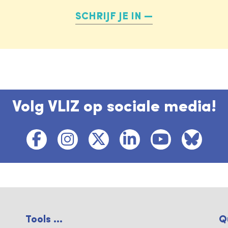
SCHRIJF JE IN
Volg VLIZ op sociale media!
Tools ...
Q