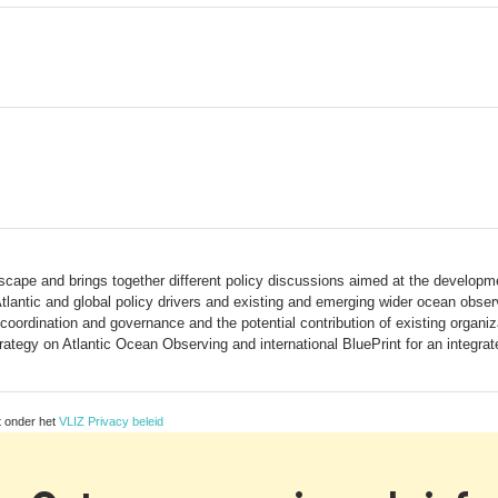
dscape and brings together different policy discussions aimed at the develo
Atlantic and global policy drivers and existing and emerging wider ocean obser
dination and governance and the potential contribution of existing organizat
trategy on Atlantic Ocean Observing and international BluePrint for an integr
t onder het
VLIZ Privacy beleid