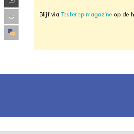
Blijf via
Testerep magazine
op de h