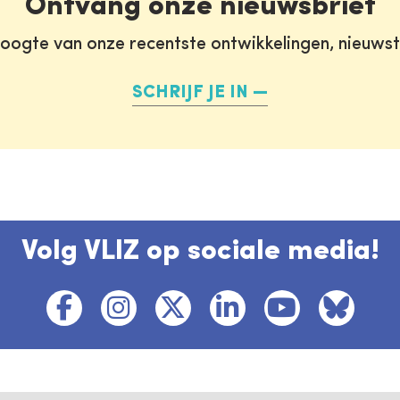
Ontvang onze nieuwsbrief
oogte van onze recentste ontwikkelingen, nieuws
SCHRIJF JE IN
Volg VLIZ op sociale media!