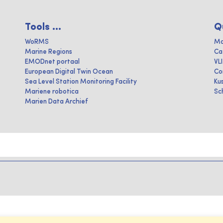
Tools ...
Q
WoRMS
Ma
Marine Regions
Ca
EMODnet portaal
VL
European Digital Twin Ocean
Co
Sea Level Station Monitoring Facility
Ku
Mariene robotica
Sc
Marien Data Archief