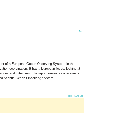
Top
pment of a European Ocean Observing System, in the
vation coordination. It has a European focus, looking at
ions and initiatives. The report serves as a reference
ated Atlantic Ocean Observing System.
Top
|
Auteurs