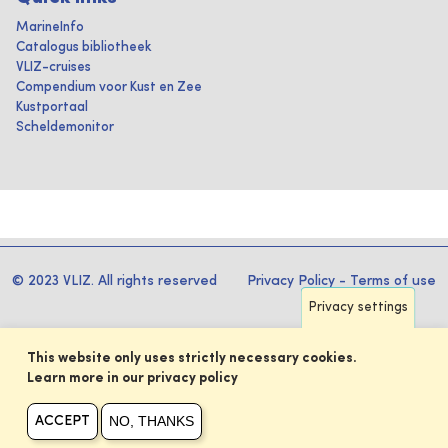
MarineInfo
Catalogus bibliotheek
VLIZ-cruises
Compendium voor Kust en Zee
Kustportaal
Scheldemonitor
© 2023 VLIZ. All rights reserved
Privacy Policy
-
Terms of use
Privacy settings
This website only uses strictly necessary cookies.
Learn more in our privacy policy
NO, THANKS
ACCEPT