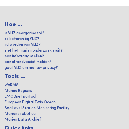
Hoe ...
is VLIZ georganiseerd?
solliciteren bij VLIZ?
lid worden van VLIZ?
ziet het marien onderzoek eruit?
een infovraag stellen?
een strandvondst melden?
gaat VLIZ om met uw privacy?
Tools ...
WoRMS
Marine Regions
EMODnet portaal
European Digital Twin Ocean
Sea Level Station Monitoring Facility
Mariene robotica
Marien Data Archief
Quick links