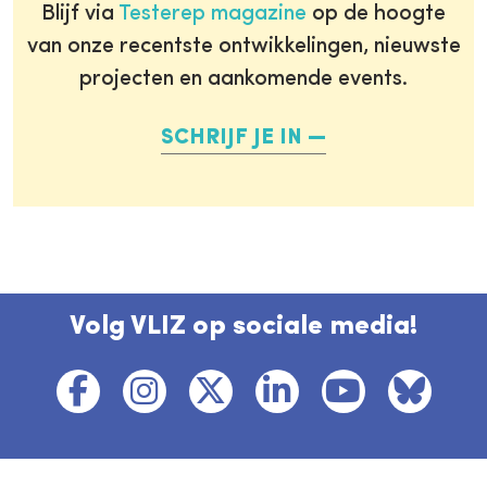
Blijf via
Testerep magazine
op de hoogte
van onze recentste ontwikkelingen, nieuwste
projecten en aankomende events.
SCHRIJF JE IN
Volg VLIZ op sociale media!