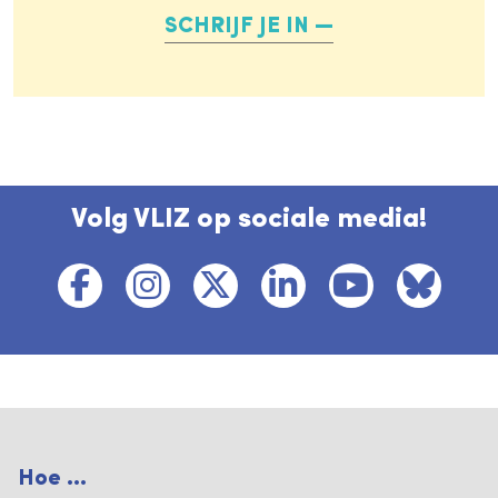
SCHRIJF JE IN
Volg VLIZ op sociale media!
Hoe ...