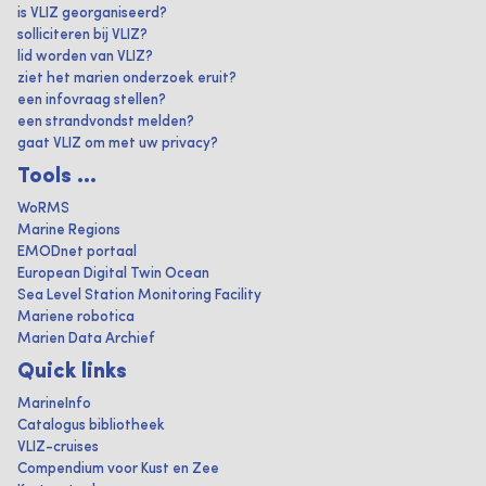
is VLIZ georganiseerd?
solliciteren bij VLIZ?
lid worden van VLIZ?
ziet het marien onderzoek eruit?
een infovraag stellen?
een strandvondst melden?
gaat VLIZ om met uw privacy?
Tools ...
WoRMS
Marine Regions
EMODnet portaal
European Digital Twin Ocean
Sea Level Station Monitoring Facility
Mariene robotica
Marien Data Archief
Quick links
MarineInfo
Catalogus bibliotheek
VLIZ-cruises
Compendium voor Kust en Zee