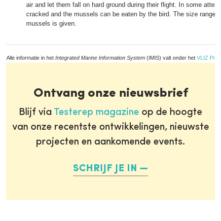
air and let them fall on hard ground during their flight. In some attem
cracked and the mussels can be eaten by the bird. The size range o
mussels is given.
Alle informatie in het
Integrated Marine Information System
(IMIS) valt onder het
VLIZ Priv
Ontvang onze nieuwsbrief
Blijf via
Testerep magazine
op de hoogte
van onze recentste ontwikkelingen, nieuwste
projecten en aankomende events.
SCHRIJF JE IN