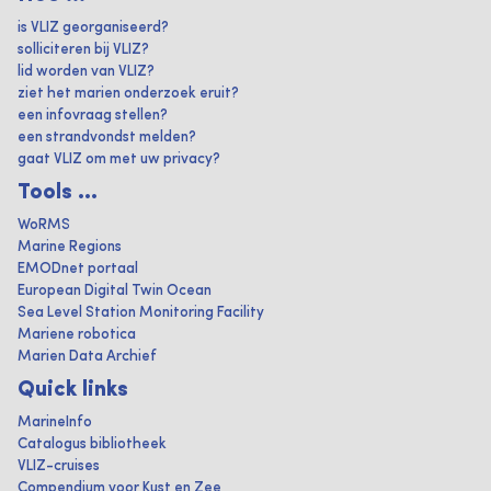
is VLIZ georganiseerd?
solliciteren bij VLIZ?
lid worden van VLIZ?
ziet het marien onderzoek eruit?
een infovraag stellen?
een strandvondst melden?
gaat VLIZ om met uw privacy?
Tools ...
WoRMS
Marine Regions
EMODnet portaal
European Digital Twin Ocean
Sea Level Station Monitoring Facility
Mariene robotica
Marien Data Archief
Quick links
MarineInfo
Catalogus bibliotheek
VLIZ-cruises
Compendium voor Kust en Zee