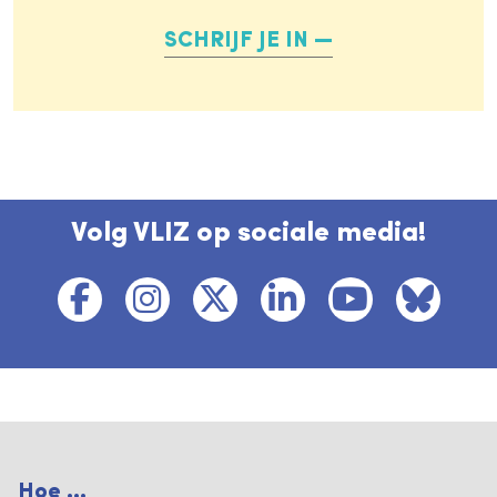
SCHRIJF JE IN
Volg VLIZ op sociale media!
Hoe ...